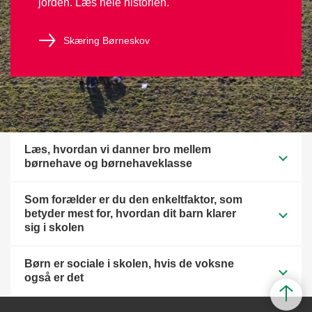
jorden. Læs hele historien.
Skæring Børneskov
Læs, hvordan vi danner bro mellem
børnehave og børnehaveklasse
Som forælder er du den enkeltfaktor, som
betyder mest for, hvordan dit barn klarer
sig i skolen
Børn er sociale i skolen, hvis de voksne
også er det