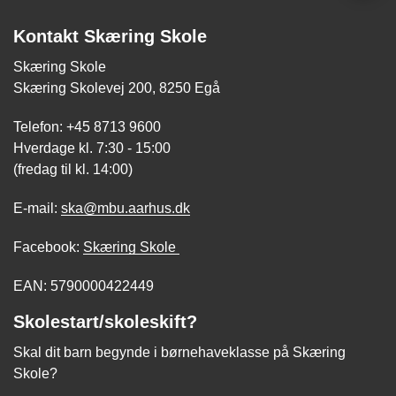
Kontakt Skæring Skole
Skæring Skole
Skæring Skolevej 200, 8250 Egå
Telefon: +45 8713 9600
Hverdage kl. 7:30 - 15:00
(fredag til kl. 14:00)
E-mail:
ska@mbu.aarhus.dk
Facebook:
Skæring Skole
EAN: 5790000422449
Skolestart/skoleskift?
Skal dit barn begynde i børnehaveklasse på Skæring
Skole?