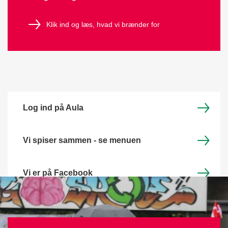
Klik ind og læs, hvad vi brænder for
Log ind på Aula
Vi spiser sammen - se menuen
Vi er på Facebook