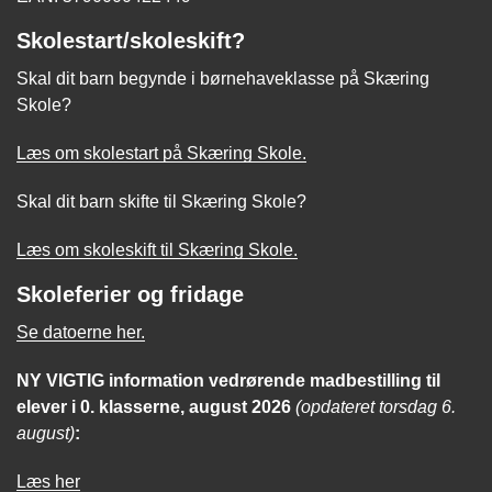
Skolestart/skoleskift?
Skal dit barn begynde i børnehaveklasse på Skæring
Skole?
Læs om skolestart på Skæring Skole.
Skal dit barn skifte til Skæring Skole?
Læs om skoleskift til Skæring Skole.
Skoleferier og fridage
Se datoerne her.
NY VIGTIG
information
vedrørende madbestilling til
elever i 0. klasserne, august 2026
(opdateret torsdag 6.
august)
:
Læs her