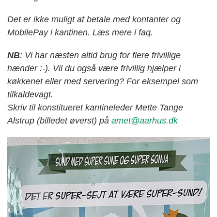
Det er ikke muligt at betale med kontanter og
MobilePay i kantinen. Læs mere i faq.
NB
: Vi har næsten altid brug for flere frivillige
hænder :-). Vil du også være frivillig hjælper i
køkkenet eller med servering? For eksempel som
tilkaldevagt.
Skriv til konstitueret kantineleder Mette Tange
Alstrup (billedet øverst) på
amet@aarhus.dk