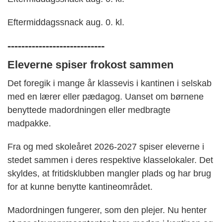
Eftermiddagssnack aug. 0. kl.
----------------------------
Eleverne
spiser frokost sammen
Det foregik i mange år klassevis
i kantinen i selskab
med en lærer eller pædagog.
U
anset om børnene
benyttede madordningen eller medbragte
madpakke
.
Fra og med skoleåret 2026-2027 spiser eleverne i
stedet sammen i deres respektive klasselokaler. Det
skyldes, at fritidsklubben mangler plads og har brug
for at kunne benytte kantineområdet.
Madordningen fungerer, som den plejer. Nu henter