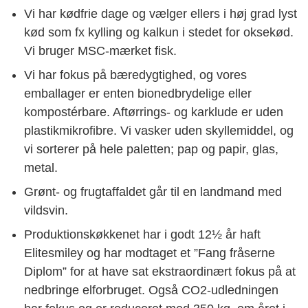
Vi har kødfrie dage og vælger ellers i høj grad lyst
kød som fx kylling og kalkun i stedet for oksekød.
Vi bruger MSC-mærket fisk.
Vi har fokus på bæredygtighed, og vores
emballager er enten bionedbrydelige eller
kompostérbare. Aftørrings- og karklude er uden
plastikmikrofibre. Vi vasker uden skyllemiddel, og
vi sorterer på hele paletten; pap og papir, glas,
metal.
Grønt- og frugtaffaldet går til en landmand med
vildsvin.
Produktionskøkkenet har i godt 12½ år haft
Elitesmiley og har modtaget et ”Fang fråserne
Diplom” for at have sat ekstraordinært fokus på at
nedbringe elforbruget. Også CO2-udledningen