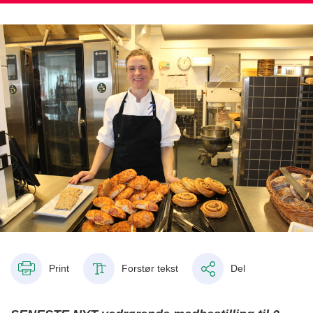
Print
Forstør tekst
Del