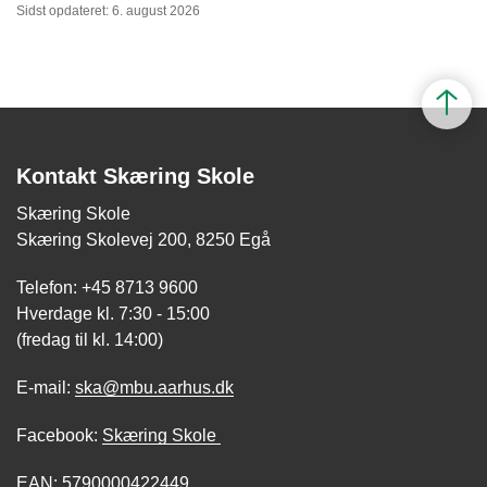
Sidst opdateret: 6. august 2026
Kontakt Skæring Skole
Skæring Skole
Skæring Skolevej 200, 8250 Egå
Telefon: +45 8713 9600
Hverdage kl. 7:30 - 15:00
(fredag til kl. 14:00)
E-mail:
ska@mbu.aarhus.dk
Facebook:
Skæring Skole
EAN: 5790000422449