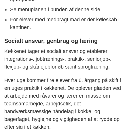
Se menuplanen i bunden af denne side.
For elever med medbragt mad er der køleskab i
kantinen.
Socialt ansvar, genbrug og læring
Køkkenet tager et socialt ansvar og etablerer
integrations-, jobtrænings-, praktik-, seniorjob-,
flexjob- og skånejobforløb samt sprogtræning.
Hver uge kommer fire elever fra 6. årgang på skift i
en uges praktik i køkkenet. De oplever glæden ved
at arbejde med råvarer og lærer en masse om
teamsamarbejde, arbejdsetik, det
håndværksmæssige håndelag i kokke- og
bagerfaget, hygiejne og vigtigheden af at rydde op
efter sig i et køkken.