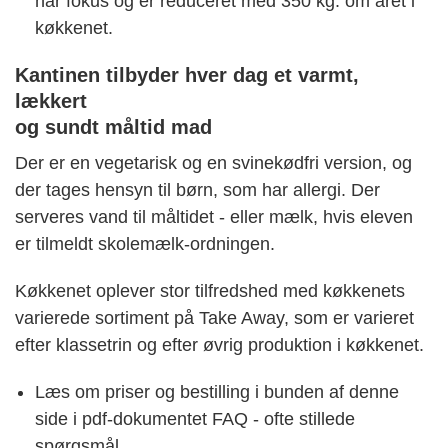
har fokus og er reduceret med 350 kg. om året i
køkkenet.
Kantinen tilbyder hver dag et varmt,
lækkert
og sundt måltid mad
Der er en vegetarisk og en svinekødfri version, og
der tages hensyn til børn, som har allergi. Der
serveres vand til måltidet - eller mælk, hvis eleven
er tilmeldt skolemælk-ordningen.
Køkkenet oplever stor tilfredshed med køkkenets
varierede sortiment på Take Away, som er varieret
efter klassetrin og efter øvrig produktion i køkkenet.
Læs om priser og bestilling i bunden af denne
side i pdf-dokumentet FAQ - ofte stillede
spørgsmål.