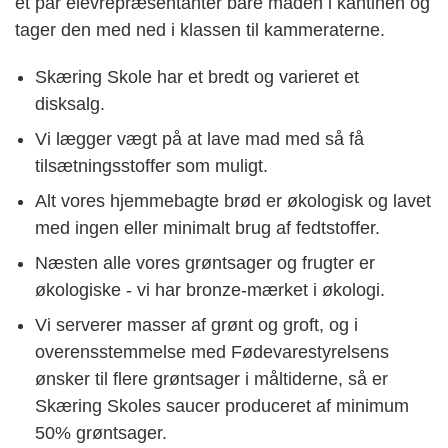
et par elevrepræsentanter bare maden i kantinen og
tager den med ned i klassen til kammeraterne.
Skæring Skole har et bredt og varieret et
disksalg.
Vi lægger vægt på at
lave mad
med så få
tilsætningsstoffer som muligt.
Alt vores hjemmebagte brød er økologisk og lavet
med ingen eller minimalt brug af fedtstoffer.
Næsten alle vores grøntsager og frugter er
økologiske - vi har bronze-mærket i økologi.
Vi serverer masser af grønt og groft, og i
overensstemmelse med Fødevarestyrelsens
ønsker til flere grøntsager i måltiderne, så er
Skæring Skoles saucer produceret af minimum
50% grøntsager.