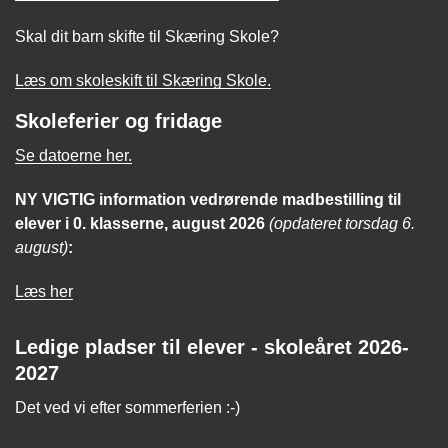
Skal dit barn skifte til Skæring Skole?
Læs om skoleskift til Skæring Skole.
Skoleferier og fridage
Se datoerne her.
NY VIGTIG
information
vedrørende madbestilling til
elever i 0. klasserne, august 2026
(opdateret torsdag 6.
august)
:
Læs her
Ledige pladser til elever - skoleåret 2026-
2027
Det ved vi efter sommerferien :-)