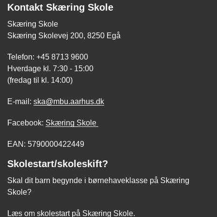
Kontakt Skæring Skole
Skæring Skole
Skæring Skolevej 200, 8250 Egå
Telefon: +45 8713 9600
Hverdage kl. 7:30 - 15:00
(fredag til kl. 14:00)
E-mail:
ska@mbu.aarhus.dk
Facebook:
Skæring Skole
EAN: 5790000422449
Skolestart/skoleskift?
Skal dit barn begynde i børnehaveklasse på Skæring
Skole?
Læs om skolestart på Skæring Skole.