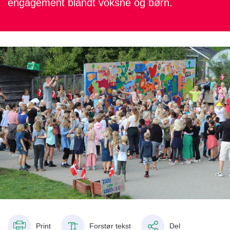
engagement blandt voksne og børn.
Print
Forstør tekst
Del