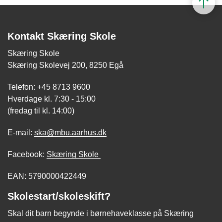
Kontakt Skæring Skole
Skæring Skole
Skæring Skolevej 200, 8250 Egå
Telefon: +45 8713 9600
Hverdage kl. 7:30 - 15:00
(fredag til kl. 14:00)
E-mail:
ska@mbu.aarhus.dk
Facebook:
Skæring Skole
EAN: 5790000422449
Skolestart/skoleskift?
Skal dit barn begynde i børnehaveklasse på Skæring