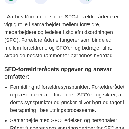
I Aarhus Kommune spiller SFO-forældrerådene en
vigtig rolle i samarbejdet mellem forældre,
medarbejdere og ledelse i skolefritidsordningen
(SFO). Forældrerådene fungerer som bindeled
mellem forældrene og SFO'en og bidrager til at
skabe de bedste rammer for børnenes hverdag.
SFO-forældrerådets opgaver og ansvar
omfatter:
Formidling af forældresynspunkter: Forældrerådet
repræsenterer alle forældre i SFO'en og sikrer, at
deres synspunkter og ønsker bliver hørt og taget i
betragtning i beslutningsprocesserne.
Samarbejde med SFO-ledelsen og personalet:
Rådet fungerer som sparringspartner for SFO'ens