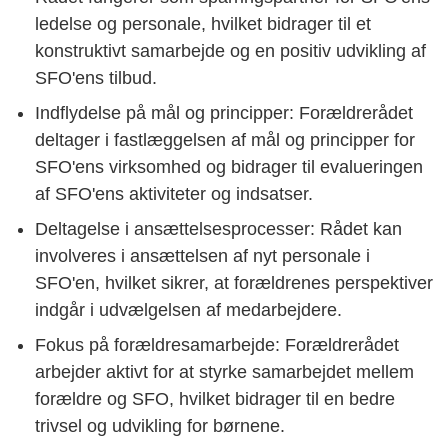
ledelse og personale, hvilket bidrager til et
konstruktivt samarbejde og en positiv udvikling af
SFO'ens tilbud.
Indflydelse på mål og principper: Forældrerådet
deltager i fastlæggelsen af mål og principper for
SFO'ens virksomhed og bidrager til evalueringen
af SFO'ens aktiviteter og indsatser.
Deltagelse i ansættelsesprocesser: Rådet kan
involveres i ansættelsen af nyt personale i
SFO'en, hvilket sikrer, at forældrenes perspektiver
indgår i udvælgelsen af medarbejdere.
Fokus på forældresamarbejde: Forældrerådet
arbejder aktivt for at styrke samarbejdet mellem
forældre og SFO, hvilket bidrager til en bedre
trivsel og udvikling for børnene.