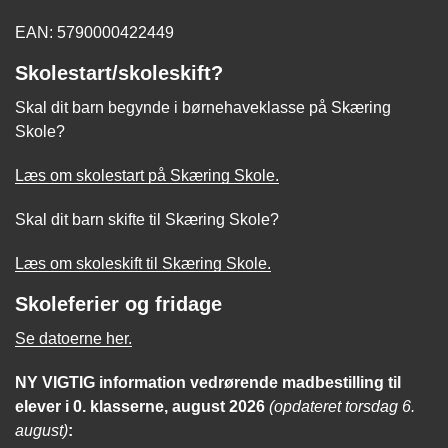
EAN: 5790000422449
Skolestart/skoleskift?
Skal dit barn begynde i børnehaveklasse på Skæring
Skole?
Læs om skolestart på Skæring Skole.
Skal dit barn skifte til Skæring Skole?
Læs om skoleskift til Skæring Skole.
Skoleferier og fridage
Se datoerne her.
NY VIGTIG
information
vedrørende madbestilling til
elever i 0. klasserne, august 2026
(opdateret torsdag 6.
august)
: