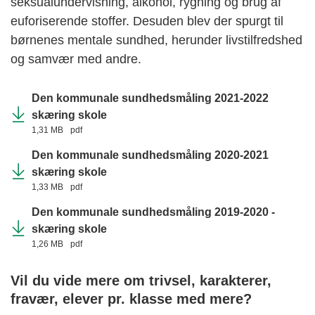
seksualundervisning, alkohol, rygning og brug af
euforiserende stoffer. Desuden blev der spurgt til
børnenes mentale sundhed, herunder livstilfredshed
og samvær med andre.
Den kommunale sundhedsmåling 2021-2022
skæring skole
1,31 MB
pdf
Den kommunale sundhedsmåling 2020-2021
skæring skole
1,33 MB
pdf
Den kommunale sundhedsmåling 2019-2020 -
skæring skole
1,26 MB
pdf
Vil du vide mere om trivsel, karakterer,
fravær, elever pr. klasse med mere?