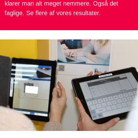
klarer man alt meget nemmere. Også det
faglige. Se flere af vores resultater.