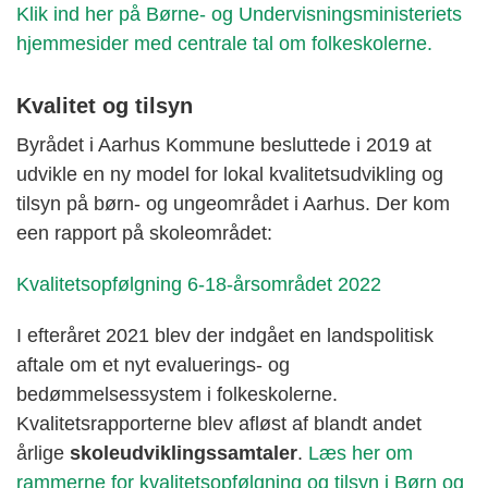
Klik ind her på Børne- og Undervisningsministeriets
hjemmesider med centrale tal om folkeskolerne.
Kvalitet og tilsyn
Byrådet i Aarhus Kommune besluttede i 2019 at
udvikle en ny model for lokal kvalitetsudvikling og
tilsyn på børn- og ungeområdet i Aarhus. Der kom
een rapport på skoleområdet:
Kvalitetsopfølgning 6-18-årsområdet 2022
I efteråret 2021 blev der indgået en landspolitisk
aftale om et nyt evaluerings- og
bedømmelsessystem i folkeskolerne.
Kvalitetsrapporterne blev afløst af blandt andet
årlige
skoleudviklingssamtaler
.
Læs her om
rammerne for kvalitetsopfølgning og tilsyn i Børn og