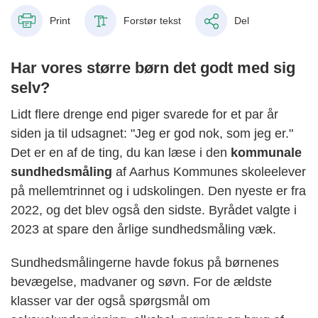
Print
Forstør tekst
Del
Har vores større børn det godt med sig
selv?
Lidt flere drenge end piger svarede for et par år
siden ja til udsagnet: "Jeg er god nok, som jeg er."
Det er en af de ting, du kan læse i den
kommunale
sundhedsmåling
af Aarhus Kommunes skoleelever
på mellemtrinnet og i udskolingen. Den nyeste er fra
2022, og det blev også den sidste. Byrådet valgte i
2023 at spare den årlige sundhedsmåling væk.
Sundhedsmålingerne havde fokus på børnenes
bevægelse, madvaner og søvn. For de ældste
klasser var der også spørgsmål om