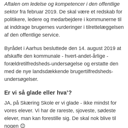
Aftalen om ledelse og kompetencer
i den offentlige
sektor
fra februar 2019. De skal være et redskab for
politikere, ledere og medarbejdere i kommunerne til
at inddrage brugernes vurderinger i tilrettelæggelsen
af den offentlige service.
Byrådet i Aarhus besluttede den 14. august 2019 at
afskaffe den kommunale - hvert-andet-årlige -
forældretilfredsheds-undersøgelse og erstatte den
med de nye landsdækkende brugertilfredsheds-
undersøgelser.
Er vi så glade eller hva’?
JA, på Skæring Skole er vi glade - ikke mindst for
vores elever. Vi har de rareste, sjoveste, sødeste
elever, man kan forestille sig. De skal nok blive til
nogen 😊